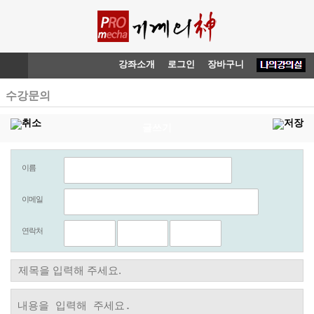
강좌소개
로그인
장바구니
수강문의
글쓰기
이름
이메일
연락처