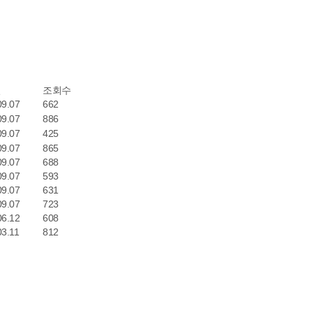
일
조회수
09.07
662
09.07
886
09.07
425
09.07
865
09.07
688
09.07
593
09.07
631
09.07
723
06.12
608
03.11
812