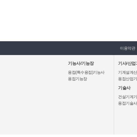
이용약관
기능사/기능장
기사/산업
용접(특수용접)기능사
기계설계
용접기능장
용접산업
기술사
건설기계
용접기술